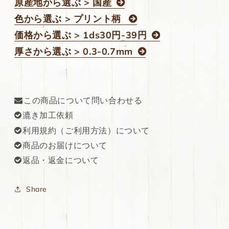
原産地から選ぶ > 国産
色から選ぶ > プリント柄
価格から選ぶ > 1ds30円-39円
厚さから選ぶ > 0.3-0.7mm
この商品について問い合わせる
漉き加工依頼
利用規約（ご利用方法）について
商品のお届けについて
返品・返金について
Share