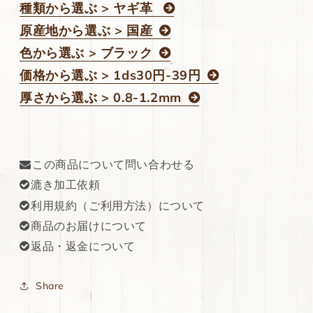
種類から選ぶ > ヤギ革
原産地から選ぶ > 国産
色から選ぶ > ブラック
価格から選ぶ > 1ds30円-39円
厚さから選ぶ > 0.8-1.2mm
この商品について問い合わせる
漉き加工依頼
利用規約（ご利用方法）について
商品のお届けについて
返品・返金について
Share