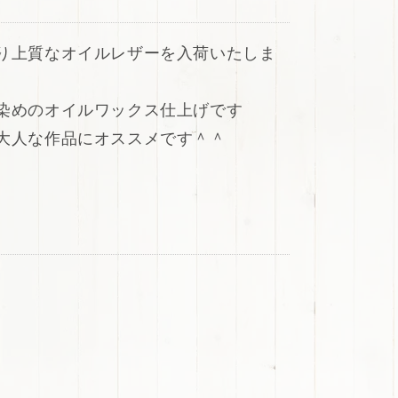
り上質なオイルレザーを入荷いたしま
染めのオイルワックス仕上げです
大人な作品にオススメです＾＾