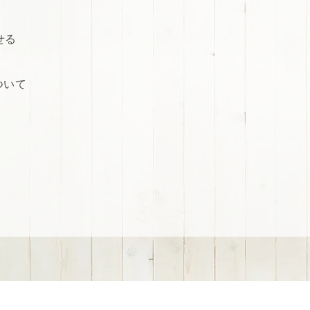
せる
ついて