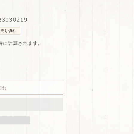
3030219
売り切れ
時に計算されます。
切れ