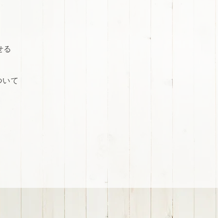
せる
ついて