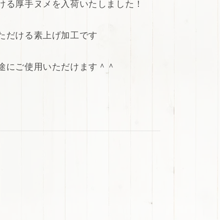
ける厚手ヌメを入荷いたしました！
ただける素上げ加工です
途にご使用いただけます＾＾