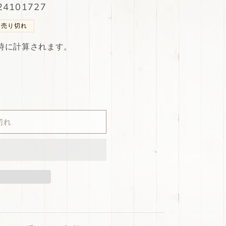
4101727
売り切れ
時に計算されます。
切れ