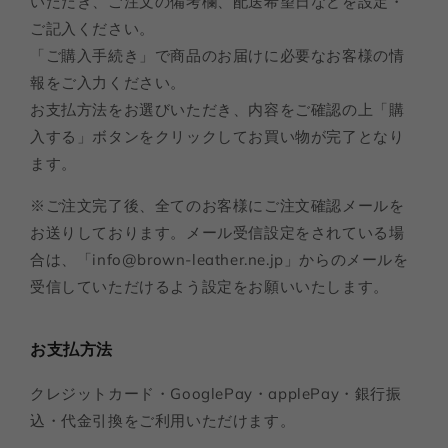
いただき、ご注文の備考欄、配送希望日などを設定・
ご記入ください。
「ご購入手続き」で商品のお届けに必要なお客様の情
報をご入力ください。
お支払方法をお選びいただき、内容をご確認の上「購
入する」ボタンをクリックしてお買い物が完了となり
ます。
※ご注文完了後、全てのお客様にご注文確認メールを
お送りしております。メール受信設定をされている場
合は、「info@brown-leather.ne.jp」からのメールを
受信していただけるよう設定をお願いいたします。
お支払方法
クレジットカード・GooglePay・applePay・銀行振
込・代金引換をご利用いただけます。