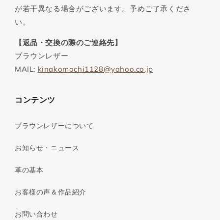
が若干異なる場合がございます。予めご了承くださ
い。
【返品・交換の際のご連絡先】
ブラウンレザー
MAIL:
kinakomochi1128@yahoo.co.jp
コンテンツ
ブラウンレザーについて
お知らせ・ニュース
革の基本
お客様の声＆作品紹介
お問い合わせ