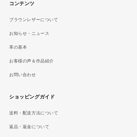
コンテンツ
ブラウンレザーについて
お知らせ・ニュース
革の基本
お客様の声＆作品紹介
お問い合わせ
ショッピングガイド
送料・配送方法について
返品・返金について