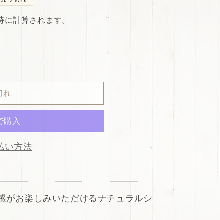
時に計算されます。
切れ
払い方法
感がお楽しみいただけるナチュラルシ