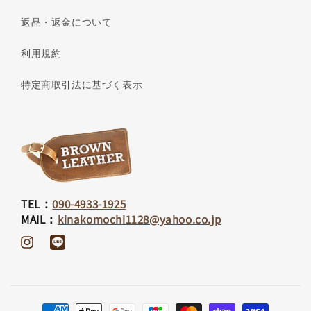
返品・返金について
利用規約
特定商取引法に基づく表示
TEL：
090-4933-1925
MAIL：
kinakomochi1128@yahoo.co.jp
Instagram
Translation
missing:
ja.general.social.links.line
決