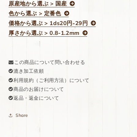
原産地から選ぶ > 国産
色から選ぶ > 定番色
価格から選ぶ > 1ds20円-29円
厚さから選ぶ > 0.8-1.2mm
この商品について問い合わせる
漉き加工依頼
利用規約（ご利用方法）について
商品のお届けについて
返品・返金について
Share