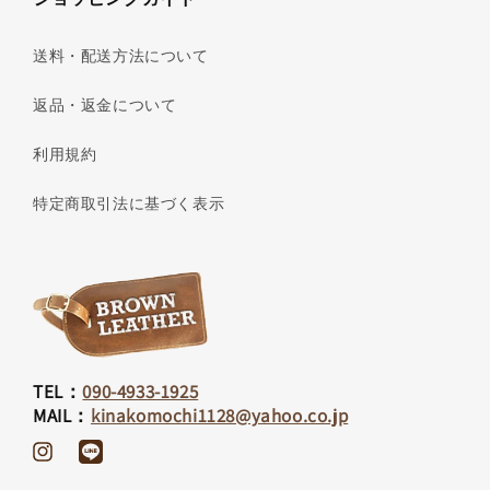
送料・配送方法について
返品・返金について
利用規約
特定商取引法に基づく表示
TEL：
090-4933-1925
MAIL：
kinakomochi1128@yahoo.co.jp
Instagram
Translation