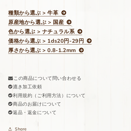
種類から選ぶ > 牛革
原産地から選ぶ > 国産
色から選ぶ > ナチュラル系
価格から選ぶ > 1ds20円-29円
厚さから選ぶ > 0.8-1.2mm
この商品について問い合わせる
漉き加工依頼
利用規約（ご利用方法）について
商品のお届けについて
返品・返金について
Share