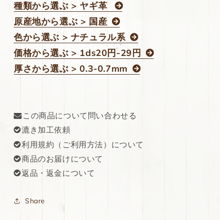
種類から選ぶ > ヤギ革
原産地から選ぶ > 国産
色から選ぶ > ナチュラル系
価格から選ぶ > 1ds20円-29円
厚さから選ぶ > 0.3-0.7mm
この商品について問い合わせる
漉き加工依頼
利用規約（ご利用方法）について
商品のお届けについて
返品・返金について
Share