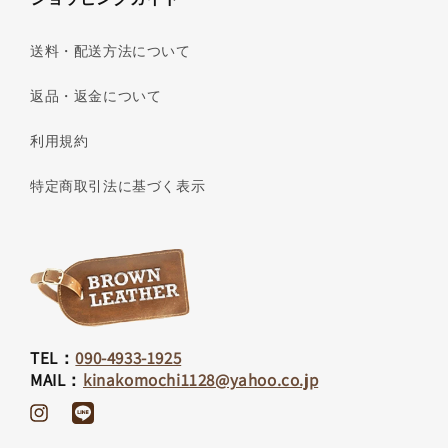
送料・配送方法について
返品・返金について
利用規約
特定商取引法に基づく表示
TEL：
090-4933-1925
MAIL：
kinakomochi1128@yahoo.co.jp
Instagram
Translation