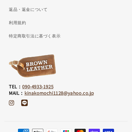
返品・返金について
利用規約
特定商取引法に基づく表示
TEL：
090-4933-1925
MAIL：
kinakomochi1128@yahoo.co.jp
Instagram
Translation
missing:
ja.general.social.links.line
決