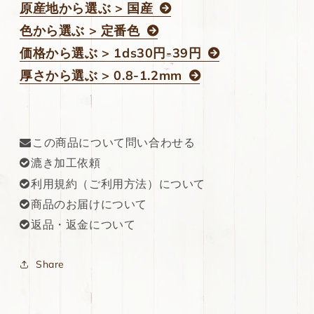
原産地から選ぶ > 国産
色から選ぶ > 定番色
価格から選ぶ > 1ds30円-39円
厚さから選ぶ > 0.8-1.2mm
この商品について問い合わせる
漉き加工依頼
利用規約（ご利用方法）について
商品のお届けについて
返品・返金について
Share