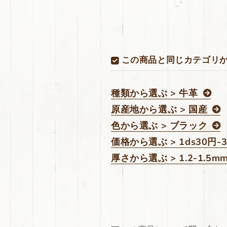
この商品と同じカテゴリ
種類から選ぶ > 牛革
原産地から選ぶ > 国産
色から選ぶ > ブラック
価格から選ぶ > 1ds30円-
厚さから選ぶ > 1.2-1.5m