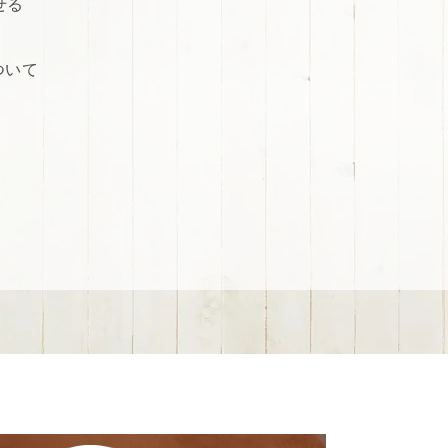
せる
ついて