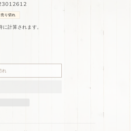
3012612
売り切れ
時に計算されます。
切れ