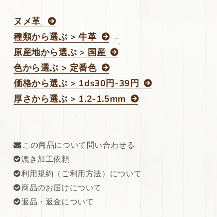
ヌメ革
種類から選ぶ > 牛革
原産地から選ぶ > 国産
色から選ぶ > 定番色
価格から選ぶ > 1ds30円-39円
厚さから選ぶ > 1.2-1.5mm
この商品について問い合わせる
漉き加工依頼
利用規約（ご利用方法）について
商品のお届けについて
返品・返金について