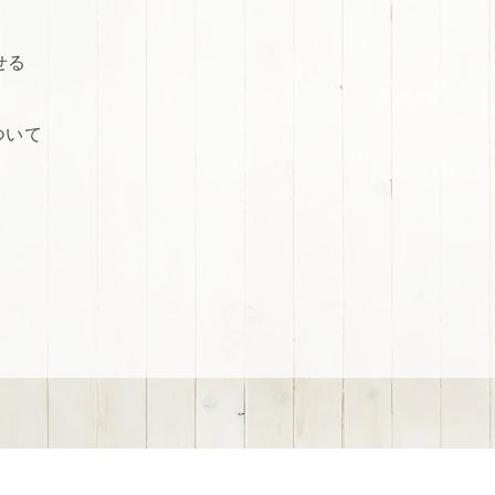
せる
ついて