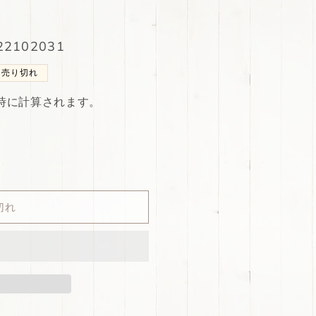
2102031
売り切れ
時に計算されます。
切れ