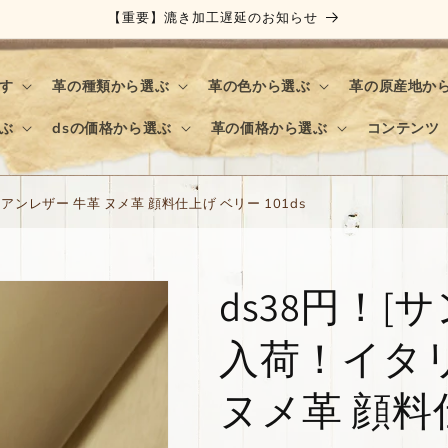
【重要】漉き加工遅延のお知らせ
す
革の種類から選ぶ
革の色から選ぶ
革の原産地か
ぶ
dsの価格から選ぶ
革の価格から選ぶ
コンテンツ
アンレザー 牛革 ヌメ革 顔料仕上げ ベリー 101ds
ds38円！[
入荷！イタ
ヌメ革 顔料