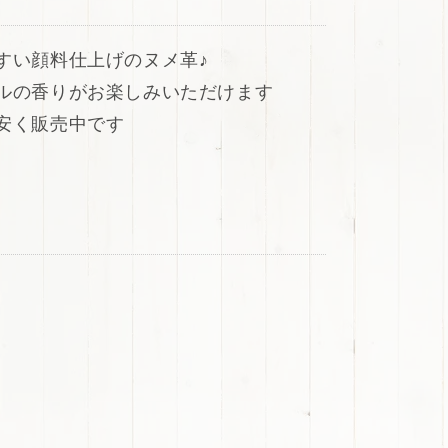
すい顔料仕上げのヌメ革♪
ルの香りがお楽しみいただけます
安く販売中です