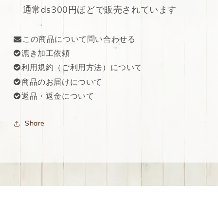
通常ds300円ほどで販売されています
を
を
減
増
ら
や
この商品について問い合わせる
す
す
漉き加工依頼
利用規約（ご利用方法）について
商品のお届けについて
返品・返金について
Share