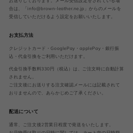
お送りしております。メール受信設定をされている場
合は、「info@brown-leather.ne.jp」からのメールを
受信していただけるよう設定をお願いいたします。
お支払方法
クレジットカード・GooglePay・applePay・銀行振
込・代金引換をご利用いただけます。
代金引換手数料330円（税込）は、ご注文時に自動計算
されません。
ご注文後にお送りする注文確認メールには記載されて
おりませんので、あらかじめご了承ください。
配送について
通常、ご注文後2営業日程度で発送をいたします。
お品物受け取りの日時に関しては、カート内の日時指