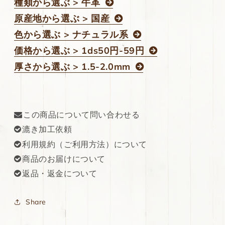
種類から選ぶ > 牛革
原産地から選ぶ > 国産
色から選ぶ > ナチュラル系
価格から選ぶ > 1ds50円-59円
厚さから選ぶ > 1.5-2.0mm
この商品について問い合わせる
漉き加工依頼
利用規約（ご利用方法）について
商品のお届けについて
返品・返金について
Share