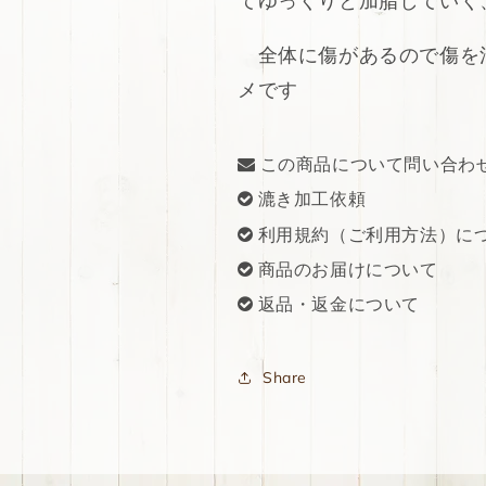
てゆっくりと加脂していく
全体に傷があるので傷を
メです
この商品について問い合わ
漉き加工依頼
利用規約（ご利用方法）に
商品のお届けについて
返品・返金について
Share