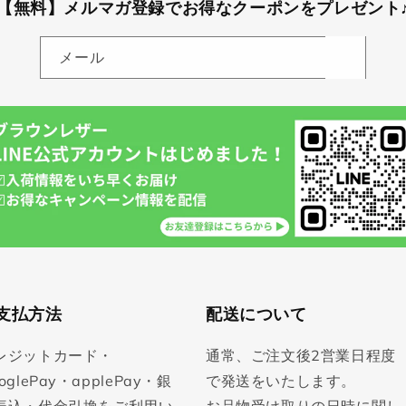
【無料】メルマガ登録でお得なクーポンをプレゼント
メール
支払方法
配送について
レジットカード・
通常、ご注文後2営業日程度
oglePay・applePay・銀
で発送をいたします。