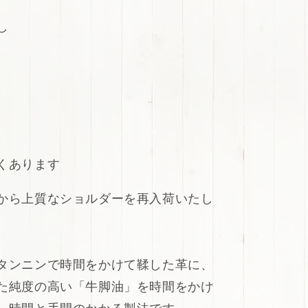
し
あります
から上質なショルダーを再入荷いたし
タンニンで時間をかけて鞣した革に、
た純度の高い「牛脚油」を時間をかけ