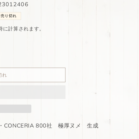
3012406
売り切れ
時に計算されます。
切れ
NCERIA 800社 極厚ヌメ 生成