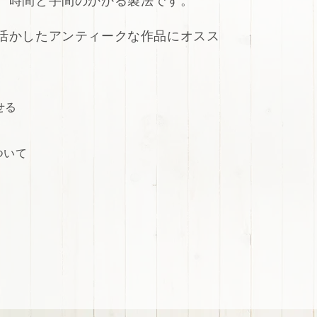
、時間と手間のかかる製法です。
活かしたアンティークな作品にオスス
せる
ついて