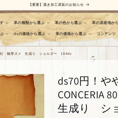
【重要】漉き加工遅延のお知らせ
す
革の種類から選ぶ
革の色から選ぶ
革の原産地か
ぶ
dsの価格から選ぶ
革の価格から選ぶ
コンテンツ
800社 極厚ヌメ 生成り ショルダー 104ds
ds70円！
CONCERI
生成り ショ