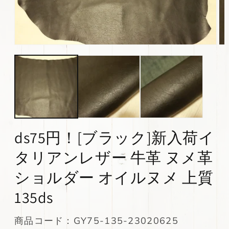
モ
モ
ー
ー
ダ
ダ
ル
ル
で
で
メ
メ
デ
デ
ィ
ィ
ア
ア
(1)
(2)
ds75円！[ブラック]新入荷イ
を
を
開
開
タリアンレザー 牛革 ヌメ革
く
く
ショルダー オイルヌメ 上質
135ds
SKU:
商品コード：GY75-135-23020625