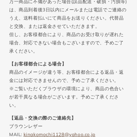
万一商品に不備があった場合(誤品配送・破損・汚損等)
は、商品到着後3日以内にメールまたは電話でご連絡の
うえ、送料着払いにて商品をお送りください。代替品
と交換、または返金させていただきます。
但し、お客様都合により、商品のお受け取りが遅れた
場合、対応できない場合もございますので、予めご了
承ください。
【お客様都合による場合】
商品のイメージが違う等、お客様都合による返品・返
金には対応できませんので、予めご了承ください。
※ご覧いただくブラウザの環境により、商品の色合い
が若干異なる場合がございます。予めご了承くださ
い。
【返品・交換の際のご連絡先】
ブラウンレザー
MAIL:
kinakomochi1128@yahoo.co.jp