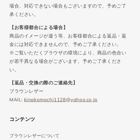
場合、対応できない場合もございますので、予めご了
承ください。
【お客様都合による場合】
商品のイメージが違う等、お客様都合による返品・返
金には対応できませんので、予めご了承ください。
※ご覧いただくブラウザの環境により、商品の色合い
が若干異なる場合がございます。予めご了承くださ
い。
【返品・交換の際のご連絡先】
ブラウンレザー
MAIL:
kinakomochi1128@yahoo.co.jp
コンテンツ
ブラウンレザーについて